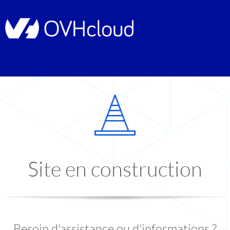
Site en construction
Besoin d'assistance ou d'informations ?